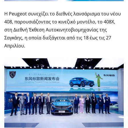
Η Peugeot συνεχίζει το διεθνές λανσάρισμα του νέου
408, παρουσιάζοντας το κινεζικό μοντέλο, το 408X,
στη Διεθνή Έκθεση Αυτοκινητοβιομηχανίας της
Σαγκάης, η οποία διεξάγεται από τις 18 έως τις 27
Απριλίου.