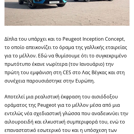
Δίπλα του υπάρχει και το Peugeot Inception Concept,
το οποίο απεικονίζει το όραμα της γαλλικής εταιρείας
για το μέλλον. Εδώ να θυμίσουμε ότι το συγκεκριμένο
πρωτότυπο έκανε νωρίτερα (τον Ιανουάριο) την
πρώτη του εμφάνιση στη CES στο Λας Βέγκας και στη
συνέχεια παρουσιάστηκε στην Ευρώπη.
Αποτελεί μια ρεαλιστική έκφραση του αισιόδοξου
οράματος της Peugeot για το μέλλον μέσα από μια
εντελώς νέα σχεδιαστική γλώσσα που αναδεικνύει την
αιλουροειδή και ελκυστική συμπεριφορά του, ενώ το
επαναστατικό εσωτερικό του και η υπόσχεση των