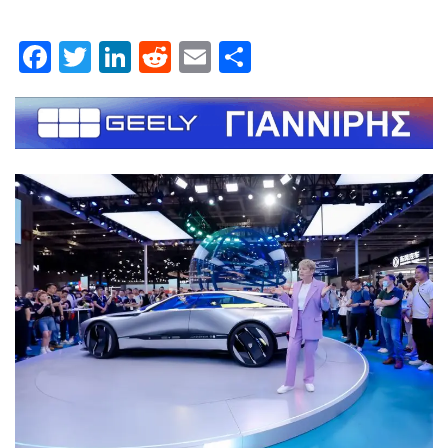
Facebook
Twitter
LinkedIn
Reddit
Email
Μοιραστείτε