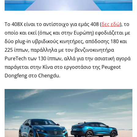
Το 408Χ είναι το αντίστοιχο για εμάς 408 (
δες εδώ
), το
οποίο και εκεί (όπως και στην Ευρώπη) εφοδιάζεται με
δύο plug-in υβριδικούς κινητήρες, απόδοσης 180 και
225 ίππων, παράλληλα με τον βενζινοκινητήρα
PureTech των 130 ίππων, αλλά για την ασιατική αγορά
παράγεται στην Κίνα στο εργοστάσιο της Peugeot
Dongfeng στο Chengdu.