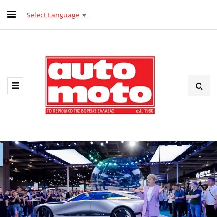
Select Language
▼