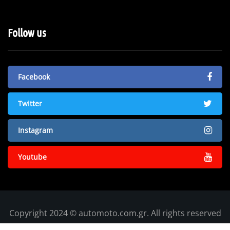
Follow us
Facebook
Twitter
Instagram
Youtube
Copyright 2024 © automoto.com.gr. All rights reserved