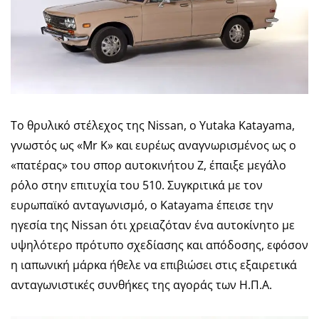
Το θρυλικό στέλεχος της Nissan, ο Yutaka Katayama,
γνωστός ως «Mr K» και ευρέως αναγνωρισμένος ως ο
«πατέρας» του σπορ αυτοκινήτου Z, έπαιξε μεγάλο
ρόλο στην επιτυχία του 510. Συγκριτικά με τον
ευρωπαϊκό ανταγωνισμό, ο Katayama έπεισε την
ηγεσία της Nissan ότι χρειαζόταν ένα αυτοκίνητο με
υψηλότερο πρότυπο σχεδίασης και απόδοσης, εφόσον
η ιαπωνική μάρκα ήθελε να επιβιώσει στις εξαιρετικά
ανταγωνιστικές συνθήκες της αγοράς των Η.Π.Α.