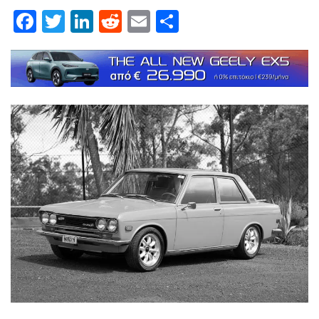
Facebook
Twitter
LinkedIn
Reddit
Email
Μοιραστείτε