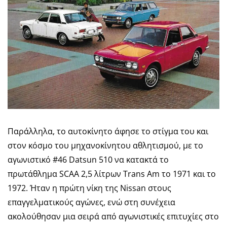
Παράλληλα, το αυτοκίνητο άφησε το στίγμα του και
στον κόσμο του μηχανοκίνητου αθλητισμού, με το
αγωνιστικό #46 Datsun 510 να κατακτά το
πρωτάθλημα SCAA 2,5 λίτρων Trans Am το 1971 και το
1972. Ήταν η πρώτη νίκη της Nissan στους
επαγγελματικούς αγώνες, ενώ στη συνέχεια
ακολούθησαν μια σειρά από αγωνιστικές επιτυχίες στο