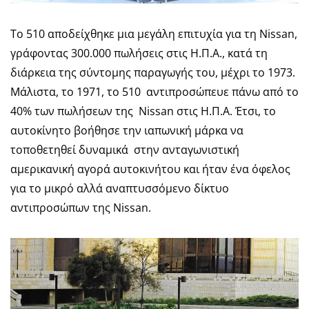
Το 510 αποδείχθηκε μια μεγάλη επιτυχία για τη Nissan,
γράφοντας 300.000 πωλήσεις στις Η.Π.Α., κατά τη
διάρκεια της σύντομης παραγωγής του, μέχρι το 1973.
Μάλιστα, το 1971, το 510 αντιπροσώπευε πάνω από το
40% των πωλήσεων της Nissan στις Η.Π.Α. Έτσι, το
αυτοκίνητο βοήθησε την ιαπωνική μάρκα να
τοποθετηθεί δυναμικά στην ανταγωνιστική
αμερικανική αγορά αυτοκινήτου και ήταν ένα όφελος
για το μικρό αλλά αναπτυσσόμενο δίκτυο
αντιπροσώπων της Nissan.