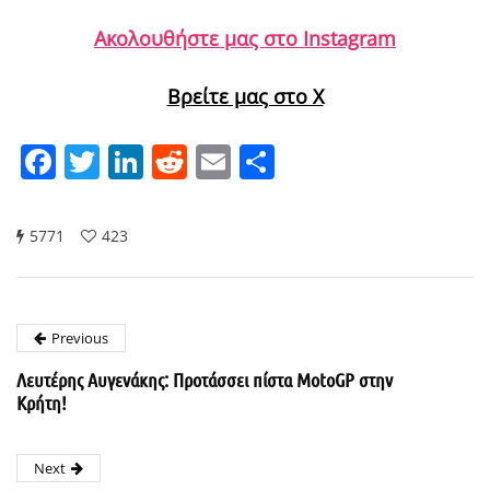
Ακολουθήστε μας στο Instagram
Βρείτε μας στο X
Facebook
Twitter
LinkedIn
Reddit
Email
Μοιραστείτε
5771
423
Previous
Λευτέρης Αυγενάκης: Προτάσσει πίστα MotoGP στην
Κρήτη!
Next