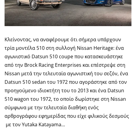
Κλείνοντας, να αναφέρουμε ότι σήμερα υπάρχουν
τρία μοντέλα 510 στη συλλογή Nissan Heritage: ένα
αγωνιστικό Datsun 510 coupe που κατασκευάστηκε
από την Brock Racing Enterprises και επέστρεψε στη
Nissan μετά την τελευταία αγωνιστική του σεζόν, ένα
Datsun 510 sedan του 1972 που αγοράστηκε από τον
προηγούμενο ιδιοκτήτη του το 2013 και ένα Datsun
510 wagon του 1972, το οποίο δωρίστηκε στη Nissan
σύμφωνα με την τελευταία διαθήκη ενός
αρθρογράφου εφημερίδας που είχε φιλικούς δεσμούς
με τον Yutaka Katayama…