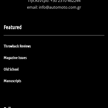
Τηλ.Κέντρο: +30 2310 462244
email:
info@automoto.com.gr
Featured
Throwback Reviews
Magazine Issues
Old School
Manuscripts