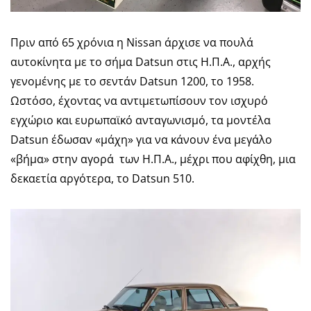
Πριν από 65 χρόνια η Nissan άρχισε να πουλά
αυτοκίνητα με το σήμα Datsun στις Η.Π.Α., αρχής
γενομένης με το σεντάν Datsun 1200, το 1958.
Ωστόσο, έχοντας να αντιμετωπίσουν τον ισχυρό
εγχώριο και ευρωπαϊκό ανταγωνισμό, τα μοντέλα
Datsun έδωσαν «μάχη» για να κάνουν ένα μεγάλο
«βήμα» στην αγορά των Η.Π.Α., μέχρι που αφίχθη, μια
δεκαετία αργότερα, το Datsun 510.