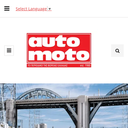
Select Language
▼