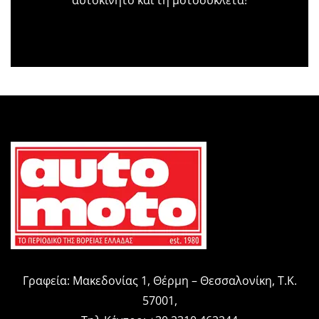
αυτοκίνητο και τη μοτοσυκλέτα!
Γραφεία: Μακεδονίας 1, Θέρμη – Θεσσαλονίκη, Τ.Κ.
57001,