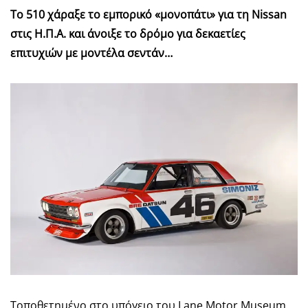
Το 510 χάραξε το εμπορικό «μονοπάτι» για τη Nissan
στις Η.Π.Α. και άνοιξε το δρόμο για δεκαετίες
επιτυχιών με μοντέλα σεντάν…
Τοποθετημένο στο υπόγειο του Lane Motor Museum