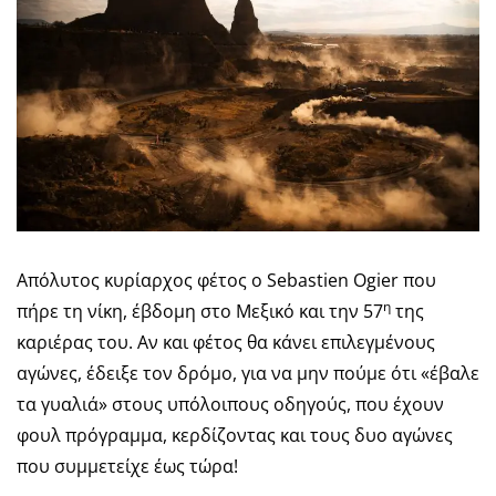
Απόλυτος κυρίαρχος φέτος ο Sebastien Ogier που
η
πήρε τη νίκη, έβδομη στο Μεξικό και την 57
της
καριέρας του. Αν και φέτος θα κάνει επιλεγμένους
αγώνες, έδειξε τον δρόμο, για να μην πούμε ότι «έβαλε
τα γυαλιά» στους υπόλοιπους οδηγούς, που έχουν
φουλ πρόγραμμα, κερδίζοντας και τους δυο αγώνες
που συμμετείχε έως τώρα!