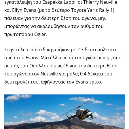
εγκατάλειψη του Esapekka Lappi, οι Thierry Neuville
και Elfyn Evans (με το δεύτερο Toyota Yaris Rally 1)
πάλευαν για την δεύτερη θέση του αγώνα, μην
μπορώντας να ακολουθήσουν τον ρυθμό του
πρωτοπόρου Ogier.
Στην τελευταία ειδική μπήκαν με 2.7 δευτερόλεπτα
υπέρ του Evans. Μια έλλειψη αυτοσυγκέντρωσης από
μεριάς του Ουαλλού όμως έδωσε την δεύτερη θέση
του αγώνα στον Neuville για μόλις 0.4 δέκατα του
δευτερολέπτου, αφήνοντας τον Evans τρίτο.