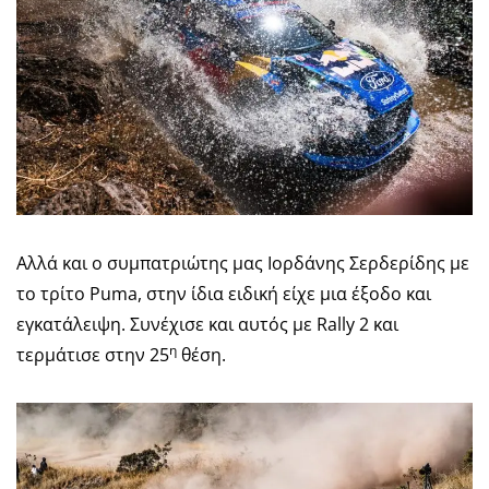
Αλλά και ο συμπατριώτης μας Ιορδάνης Σερδερίδης με
το τρίτο Puma, στην ίδια ειδική είχε μια έξοδο και
εγκατάλειψη. Συνέχισε και αυτός με Rally 2 και
η
τερμάτισε στην 25
θέση.