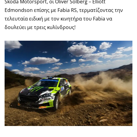
Skoda Motorsport, οι Oliver Solberg – Elliott
Edmondson επίσης με Fabia RS, τερματίζοντας την
τελευταία ειδική με τον κινητήρα του Fabia να
δουλεύει με τρεις κυλίνδρους!