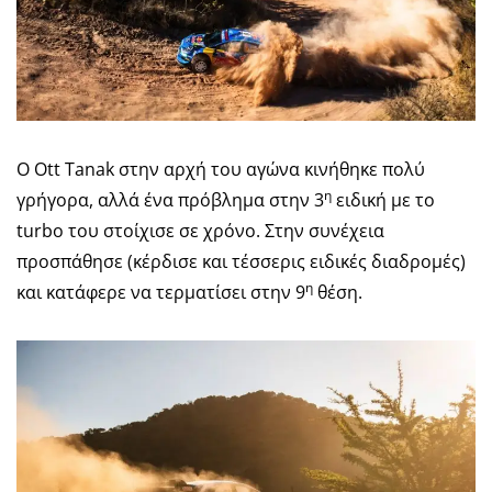
Ο Ott Tanak στην αρχή του αγώνα κινήθηκε πολύ
η
γρήγορα, αλλά ένα πρόβλημα στην 3
ειδική με το
turbo του στοίχισε σε χρόνο. Στην συνέχεια
προσπάθησε (κέρδισε και τέσσερις ειδικές διαδρομές)
η
και κατάφερε να τερματίσει στην 9
θέση.