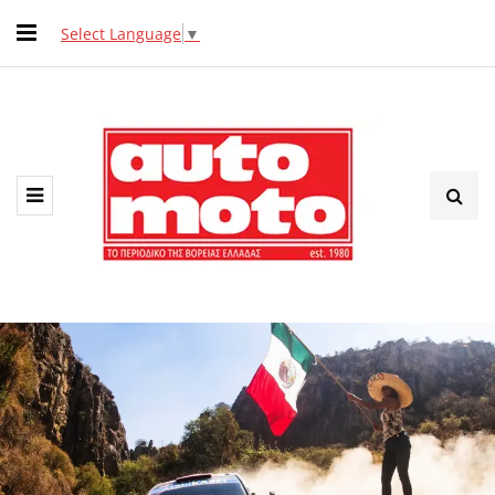
Select Language
▼