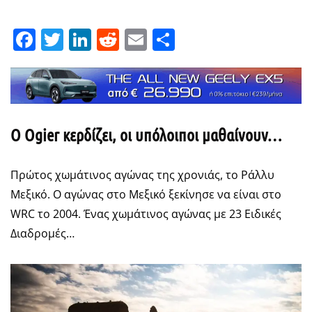
Facebook
Twitter
LinkedIn
Reddit
Email
Μοιραστείτε
O
Ogier
κερδίζει, οι υπόλοιποι μαθαίνουν…
Πρώτος χωμάτινος αγώνας της χρονιάς, το Ράλλυ
Μεξικό. Ο αγώνας στο Μεξικό ξεκίνησε να είναι στο
WRC το 2004. Ένας χωμάτινος αγώνας με 23 Ειδικές
Διαδρομές…