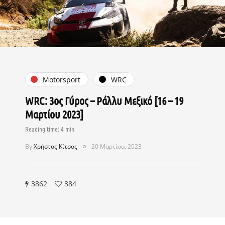
Motorsport
WRC
WRC: 3ος Γύρος – Ράλλυ Μεξικό [16 – 19
Μαρτίου 2023]
By
Χρήστος Κίτσος
20 Μαρτίου, 2023
3862
384