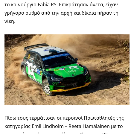
το καινούργιο Fabia RS. Επικράτησαν άνετα, είχαν
γρήγορο ρυθμό από την αρχή και δίκαια πήραν τη
νίκη.
Πίσω τους τερμάτισαν οι περσινοί Πρωταθλητές της
κατηγορίας Emil Lindholm – Reeta Hämäläinen με το