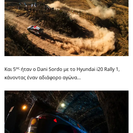
ος
Και 5
ήταν ο Dani Sordo με το Hyundai i20 Rally 1,
κάνοντας έναν αδιάφορο αγώνα…