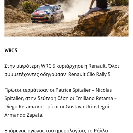
WRC 5
Στην μικρότερη WRC 5 κυριάρχησε η Renault. Όλοι
συμμετέχοντες οδηγούσαν Renault Clio Rally 5.
Πρώτοι τερμάτισαν οι Patrice Spitalier – Nicolas
Spitalier, στην δεύτερη θέση οι Emiliano Retama –
Diego Retama και τρίτοι οι Gustavo Uriostegui –
Armando Zapata.
Επόμενος αγώνας του ημερολογίου, το Ράλλυ