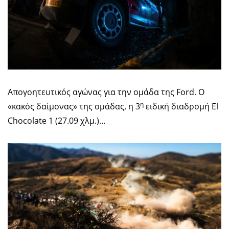
Απογοητευτικός αγώνας για την ομάδα της Ford. Ο
η
«κακός δαίμονας» της ομάδας, η 3
ειδική διαδρομή El
Chocolate 1 (27.09 χλμ.)…