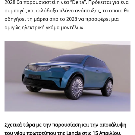
2028 θα παρουσιαστεί η νέα “Delta”. Πρόκειται για ένα
συμπαγές και φιλόδοξο πλάνο ανάπτυξης, το οποίο θα
οδηγήσει τη μάρκα από το 2028 να προσφέρει μια
αμιγώς ηλεκτρική γκάμα μοντέλων.
Σχετικά τώρα με την παρουσίαση και την αποκάλυψη
του νέου πρωτοτύπου της Lancia στις 15 Απριλίου,