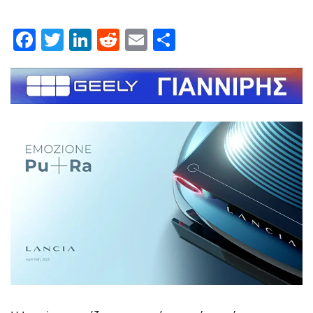
Facebook
Twitter
LinkedIn
Reddit
Email
Μοιραστείτε