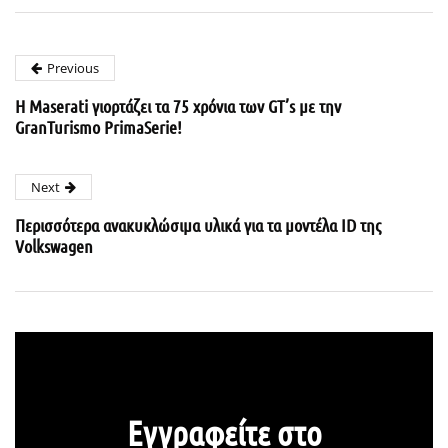
Previous
Η Maserati γιορτάζει τα 75 χρόνια των GT’s με την
GranTurismo PrimaSerie!
Next
Περισσότερα ανακυκλώσιμα υλικά για τα μοντέλα ID της
Volkswagen
Εγγραφείτε στο