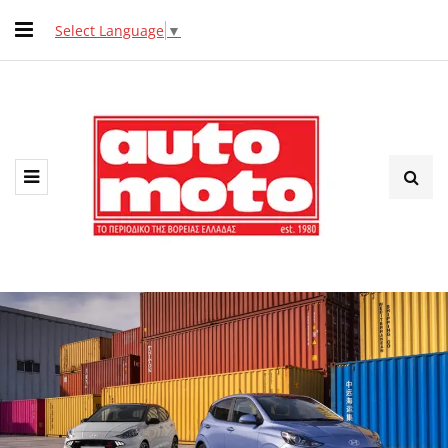
Select Language
▼