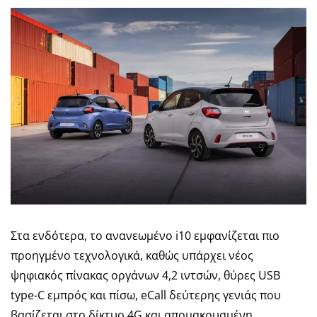
Στα ενδότερα, το ανανεωμένο i10 εμφανίζεται πιο
προηγμένο τεχνολογικά, καθώς υπάρχει νέος
ψηφιακός πίνακας οργάνων 4,2 ιντσών, θύρες USB
type-C εμπρός και πίσω, eCall δεύτερης γενιάς που
βασίζεται στο δίκτυο 4G και απομακρυσμένη