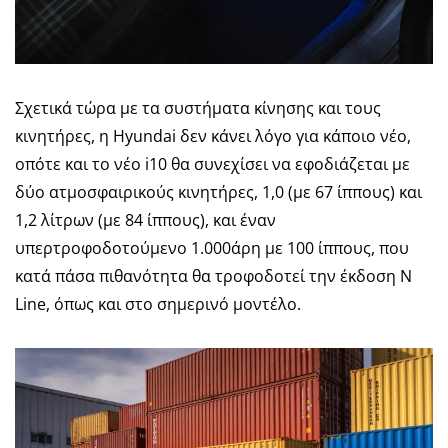
Σχετικά τώρα με τα συστήματα κίνησης και τους
κινητήρες, η Hyundai δεν κάνει λόγο για κάποιο νέο,
οπότε και το νέο i10 θα συνεχίσει να εφοδιάζεται με
δύο ατμοσφαιρικούς κινητήρες, 1,0 (με 67 ίππους) και
1,2 λίτρων (με 84 ίππους), και έναν
υπερτροφοδοτούμενο 1.000άρη με 100 ίππους, που
κατά πάσα πιθανότητα θα τροφοδοτεί την έκδοση N
Line, όπως και στο σημερινό μοντέλο.