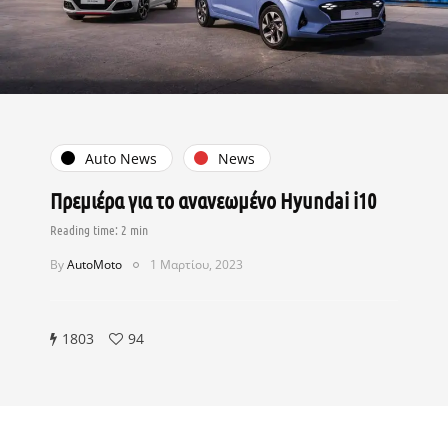
Auto News
News
Πρεμιέρα για το ανανεωμένο Hyundai i10
By
AutoMoto
1 Μαρτίου, 2023
1803
94