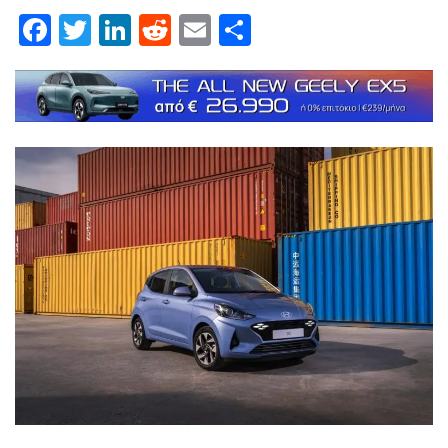
Facebook
Twitter
LinkedIn
Reddit
Email
Μοιραστείτε