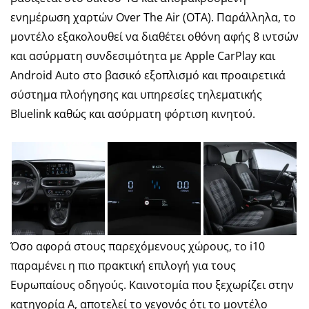
ενημέρωση χαρτών Over The Air (OTA). Παράλληλα, το
μοντέλο εξακολουθεί να διαθέτει οθόνη αφής 8 ιντσών
και ασύρματη συνδεσιμότητα με Apple CarPlay και
Android Auto στο βασικό εξοπλισμό και προαιρετικά
σύστημα πλοήγησης και υπηρεσίες τηλεματικής
Bluelink καθώς και ασύρματη φόρτιση κινητού.
Όσο αφορά στους παρεχόμενους χώρους, το i10
παραμένει η πιο πρακτική επιλογή για τους
Ευρωπαίους οδηγούς. Καινοτομία που ξεχωρίζει στην
κατηγορία Α, αποτελεί το γεγονός ότι το μοντέλο