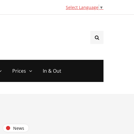
Select Language
▼
Prices
In & Out
News