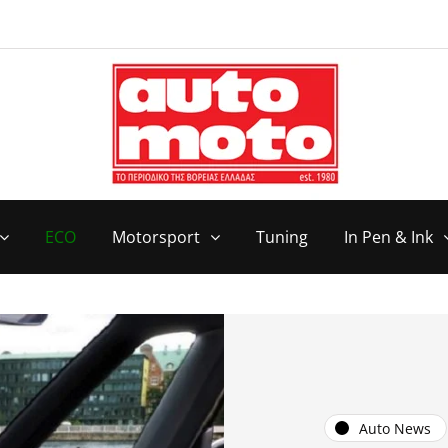
ECO
Motorsport
Tuning
In Pen & Ink
Auto News