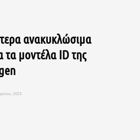
τερα ανακυκλώσιμα
α τα μοντέλα ID της
gen
αρτίου, 2023