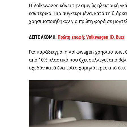
Η Volkswagen κάνει την αμιγώς ηλεκτρική γκ
εσωτερικό. Πιο συγκεκριμένα, κατά τη διάρκει
χρησιμοποιήθηκαν για πρώτη φορά σε μοντέλ
ΔΕΙΤΕ ΑΚΟΜΗ:
Πρώτη επαφή:
Volkswagen ID. Buzz
Για παράδειγμα, η Volkswagen χρησιμοποιεί
από 10% πλαστικό που έχει συλλεγεί από θα
σχεδόν κατά ένα τρίτο χαμηλότερες από ό,τι