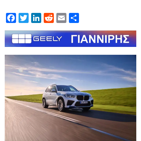
Facebook
Twitter
LinkedIn
Reddit
Email
Μοιραστείτε