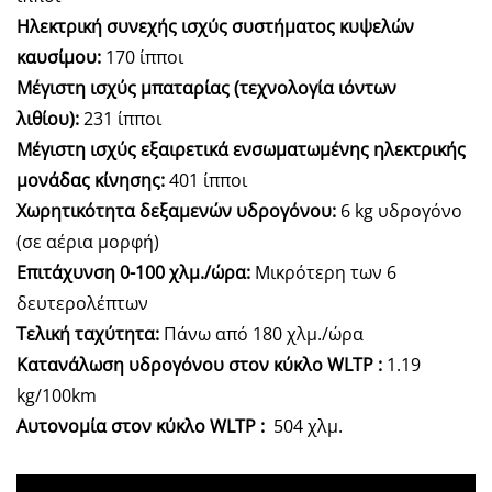
Ηλεκτρική συνεχής ισχύς συστήματος κυψελών
καυσίμου:
170 ίπποι
Μέγιστη ισχύς μπαταρίας (τεχνολογία ιόντων
λιθίου):
231 ίπποι
Μέγιστη ισχύς εξαιρετικά ενσωματωμένης ηλεκτρικής
μονάδας κίνησης:
401 ίπποι
Χωρητικότητα δεξαμενών υδρογόνου:
6 kg υδρογόνο
(σε αέρια μορφή)
Επιτάχυνση 0-100
χλμ./ώρα:
Μικρότερη των 6
δευτερολέπτων
Τελική ταχύτητα:
Πάνω από 180 χλμ./ώρα
Κατανάλωση υδρογόνου στον κύκλο
WLTP
:
1.19
kg/100km
Αυτονομία στον κύκλο
WLTP
:
504 χλμ.