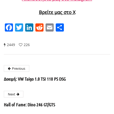
Βρείτε μας στο X
Facebook
Twitter
LinkedIn
Reddit
Email
Μοιραστείτε
2449
226
Previous
Δοκιμή: VW Taigo 1.0 TSI 110 PS DSG
Next
Hall of Fame: Dino 246 GT/GTS