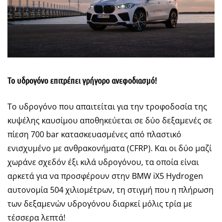
Το υδρογόνο επιτρέπει γρήγορο ανεφοδιασμό!
Το υδρογόνο που απαιτείται για την τροφοδοσία της
κυψέλης καυσίμου αποθηκεύεται σε δύο δεξαμενές σε
πίεση 700 bar κατασκευασμένες από πλαστικό
ενισχυμένο με ανθρακονήματα (CFRP). Και οι δύο μαζί
χωράνε σχεδόν έξι κιλά υδρογόνου, τα οποία είναι
αρκετά για να προσφέρουν στην BMW iX5 Hydrogen
αυτονομία 504 χιλιομέτρων, τη στιγμή που η πλήρωση
των δεξαμενών υδρογόνου διαρκεί μόλις τρία με
τέσσερα λεπτά!