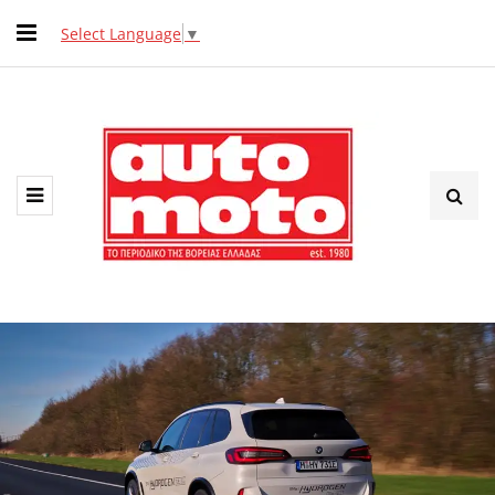
Select Language
▼