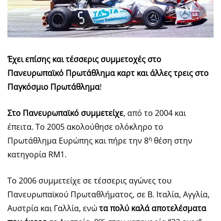
Έχει επίσης και τέσσερις συμμετοχές στο
Πανευρωπαϊκό Πρωτάθλημα καρτ και άλλες τρεις στο
Παγκόσμιο Πρωτάθλημα
!
Στο Πανευρωπαϊκό συμμετείχε
, από το 2004 και
έπειτα. Το 2005 ακολούθησε ολόκληρο το
η
Πρωτάθλημα Ευρώπης και πήρε την 8
θέση στην
κατηγορία RM1.
Το 2006 συμμετείχε σε τέσσερις αγώνες του
Πανευρωπαϊκού Πρωταθλήματος, σε Β. Ιταλία, Αγγλία,
Αυστρία και Γαλλία, ενώ
τα πολύ καλά αποτελέσματα
ος