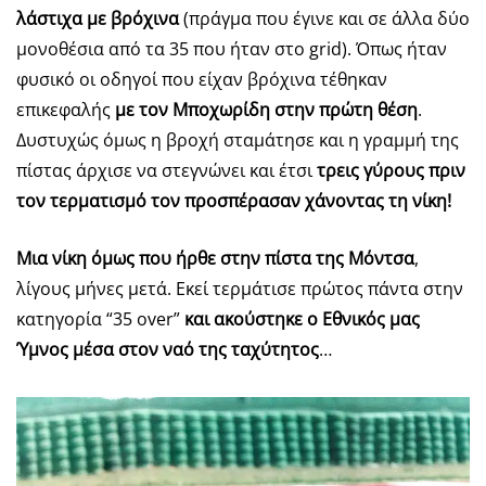
λάστιχα με βρόχινα
(πράγμα που έγινε και σε άλλα δύο
μονοθέσια από τα 35 που ήταν στο grid). Όπως ήταν
φυσικό οι οδηγοί που είχαν βρόχινα τέθηκαν
επικεφαλής
με τον Μποχωρίδη στην πρώτη θέση
.
Δυστυχώς όμως η βροχή σταμάτησε και η γραμμή της
πίστας άρχισε να στεγνώνει και έτσι
τρεις γύρους πριν
τον τερματισμό τον προσπέρασαν χάνοντας τη νίκη!
Μια νίκη όμως που ήρθε στην πίστα της Μόντσα
,
λίγους μήνες μετά. Εκεί τερμάτισε πρώτος πάντα στην
κατηγορία “35 over”
και ακούστηκε
ο Εθνικός μας
Ύμνος μέσα στον ναό της ταχύτητος
…