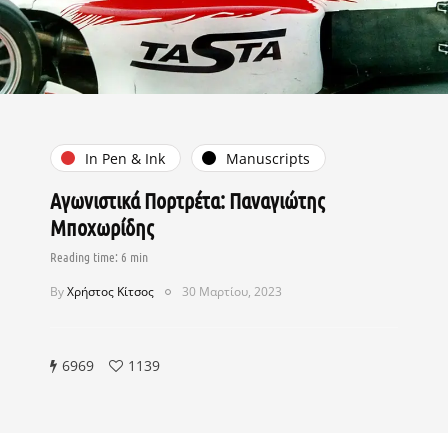
In Pen & Ink
Manuscripts
Αγωνιστικά Πορτρέτα: Παναγιώτης
Μποχωρίδης
By
Χρήστος Κίτσος
30 Μαρτίου, 2023
6969
1139