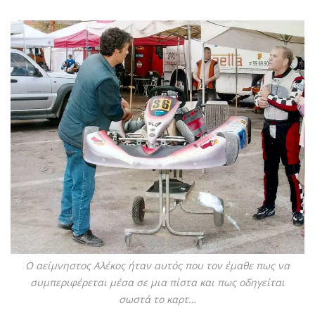
Ο αείμνηστος Αλέκος ήταν αυτός που τον έμαθε πως να
συμπεριφέρεται μέσα σε μια πίστα και πως οδηγείται
σωστά το καρτ…