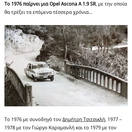
Το 1976 παίρνει μια
Opel
Ascona
A
1.9
SR
, με την οποία
θα τρέξει τα επόμενα τέσσερα χρόνια…
To 1976 με συνοδηγό τον
Δημήτρη Τσιτσικλή
, 1977 –
1978 με τον Γιώργο Καραμανλή και το 1979 με τον