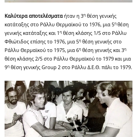
η
Καλύτερα αποτελέσματα
ήταν η 3
θέση γενικής
η
κατάταξης στο Ράλλυ Θερμαϊκού το 1976, μια 5
θέση
η
γενικής κατάταξης και 1
θέση κλάσης 1/5 στο Ράλλυ
η
Φθιώτιδος επίσης το 1976, μια 5
θέση γενικής στο
η
η
Ράλλυ Θερμαϊκού το 1975, μια 6
θέση γενικής και 3
θέση κλάσης 2/5 στο Ράλλυ Θερμαϊκού το 1979 και μια
η
9
θέση γενικής Group 2 στο Ράλλυ Δ.Ε.Θ. πάλι το 1979.