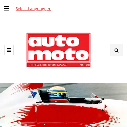
Select Language
▼