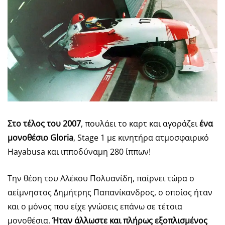
Στο τέλος του 2007
, πουλάει το καρτ και αγοράζει
ένα
μονοθέσιο
Gloria
, Stage 1 με κινητήρα ατμοσφαιρικό
Hayabusa και ιπποδύναμη 280 ίππων!
Την θέση του Αλέκου Πολυανίδη, παίρνει τώρα ο
αείμνηστος Δημήτρης Παπανίκανδρος, ο οποίος ήταν
και ο μόνος που είχε γνώσεις επάνω σε τέτοια
μονοθέσια.
Ήταν άλλωστε και πλήρως εξοπλισμένος