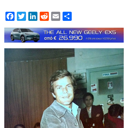
Facebook
Twitter
LinkedIn
Reddit
Email
Μοιραστείτε