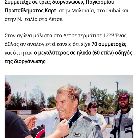
Συμμετείχε σε τρεις διοργανώσεις Παγκοσμίου
Πρωταθλήματος Καρτ
, στην Μαλαισία, στο Dubai και
στην Ν. Ιταλία στο Λέτσε.
ος
Στον αγώνα μάλιστα στο Λέτσε τερμάτισε 12
! Ένας
άθλος αν αναλογιστεί κανείς ότι είχε
70 συμμετοχές
και ότι ήταν
ο μεγαλύτερος σε ηλικία (60 ετών) οδηγός
της διοργάνωσης
!