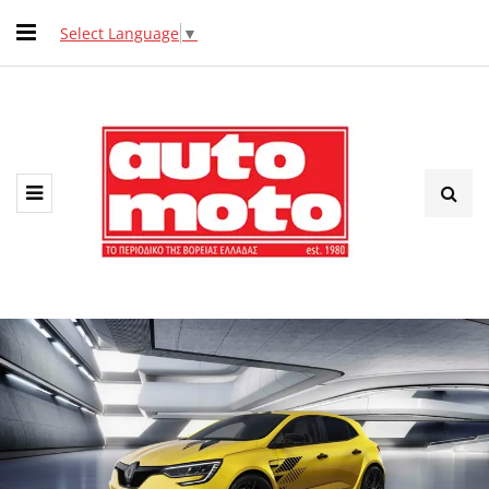
Select Language
▼