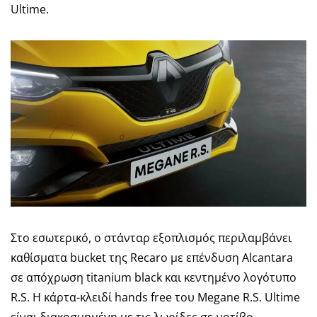
Ultime.
Στο εσωτερικό, ο στάνταρ εξοπλισμός περιλαμβάνει
καθίσματα bucket της Recaro με επένδυση Alcantara
σε απόχρωση titanium black και κεντημένο λογότυπο
R.S. Η κάρτα-κλειδί
hands free
του Megane R.S. Ultime