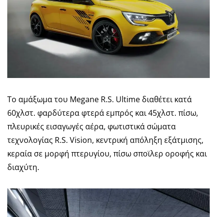
Το αμάξωμα του Megane R.S. Ultime διαθέτει κατά
60χλστ. φαρδύτερα φτερά εμπρός και 45χλστ. πίσω,
πλευρικές εισαγωγές αέρα, φωτιστικά σώματα
τεχνολογίας R.S. Vision, κεντρική απόληξη εξάτμισης,
κεραία σε μορφή πτερυγίου, πίσω σποϊλερ οροφής και
διαχύτη.