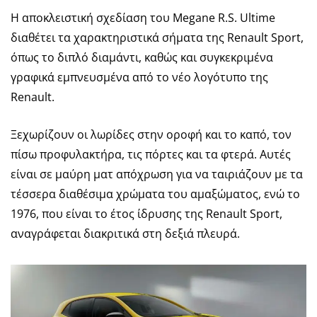
Η αποκλειστική σχεδίαση του Megane R.S. Ultime
διαθέτει τα χαρακτηριστικά σήματα της Renault Sport,
όπως το διπλό διαμάντι, καθώς και συγκεκριμένα
γραφικά εμπνευσμένα από το νέο λογότυπο της
Renault.
Ξεχωρίζουν οι λωρίδες στην οροφή και το καπό, τον
πίσω προφυλακτήρα, τις πόρτες και τα φτερά. Αυτές
είναι σε μαύρη ματ απόχρωση για να ταιριάζουν με τα
τέσσερα διαθέσιμα χρώματα του αμαξώματος, ενώ το
1976, που είναι το έτος ίδρυσης της Renault Sport,
αναγράφεται διακριτικά στη δεξιά πλευρά.