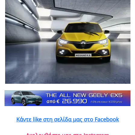
Κάντε like στη σελίδα μας στο Facebook