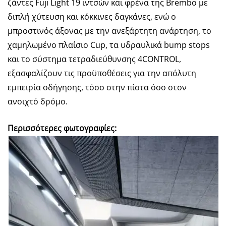
ζάντες Fuji Light 19 ιντσών και φρένα της Brembo με
διπλή χύτευση και κόκκινες δαγκάνες, ενώ ο
μπροστινός άξονας με την ανεξάρτητη ανάρτηση, το
χαμηλωμένο πλαίσιο Cup, τα υδραυλικά
bump stops
και το σύστημα τετραδιεύθυνσης 4CONTROL,
εξασφαλίζουν τις προϋποθέσεις για την απόλυτη
εμπειρία οδήγησης, τόσο στην πίστα όσο στον
ανοιχτό δρόμο.
Περισσότερες φωτογραφίες: