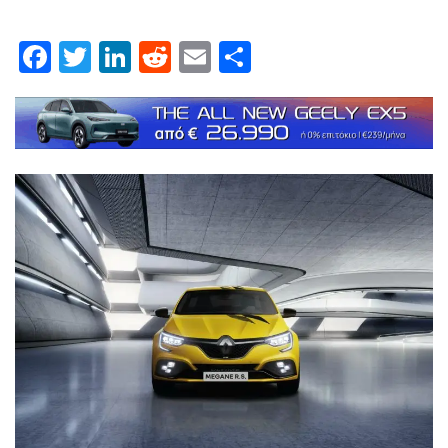
Facebook
Twitter
LinkedIn
Reddit
Email
Μοιραστείτε