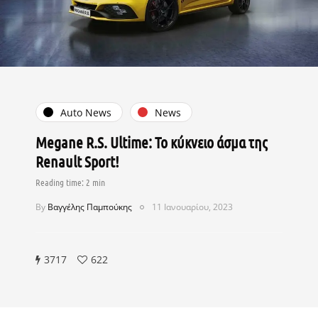
Auto News
News
Megane R.S. Ultime: Το κύκνειο άσμα της
Renault Sport!
By
Βαγγέλης Παμπούκης
11 Ιανουαρίου, 2023
3717
622