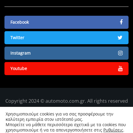
Facebook
Twitter
Instagram
Youtube
Copyright 2024 © automoto.com.gr. All rights reserved
Χρησιμοποιούμε cookies για να σας προσφέρουμε την
καλύτερη εμπειρία στον ιστότοπό μας.
Μπορείτε να μάθετε περισσότερα σχετικά με τα cookies που
χρησιμοποιούμε ή να τα απενεργοποιήσετε στις
Ρυθμίσεις
.