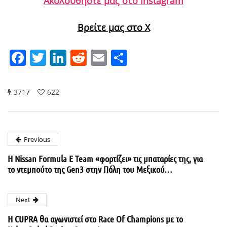
Ακολουθήστε μας στο Instagram
Βρείτε μας στο X
Facebook
Twitter
LinkedIn
Reddit
Email
Μοιραστείτε
3717
622
Previous
Η Nissan Formula E Team «φορτίζει» τις μπαταρίες της, για
το ντεμπούτο της Gen3 στην Πόλη του Μεξικού…
Next
Η CUPRA θα αγωνιστεί στο Race Of Champions με το