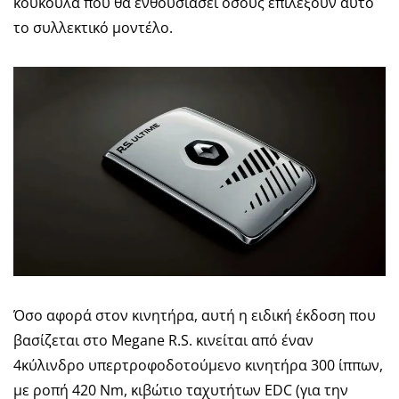
κουκούλα που θα ενθουσιάσει όσους επιλέξουν αυτό
το συλλεκτικό μοντέλο.
Όσο αφορά στον κινητήρα, αυτή η ειδική έκδοση που
βασίζεται στο Megane R.S. κινείται από έναν
4κύλινδρο υπερτροφοδοτούμενο κινητήρα 300 ίππων,
με ροπή 420 Nm, κιβώτιο ταχυτήτων EDC (για την