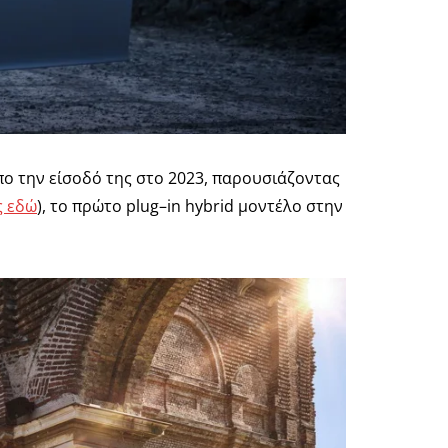
όπο την είσοδό της στο 2023, παρουσιάζοντας
ς εδώ
), το πρώτο
plug
–
in hybrid
μοντέλο στην