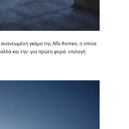
η ανανεωμένη γκάμα της
Alfa Romeo
, η οποία
 αλλά και την -για πρώτη φορά- επιλογή