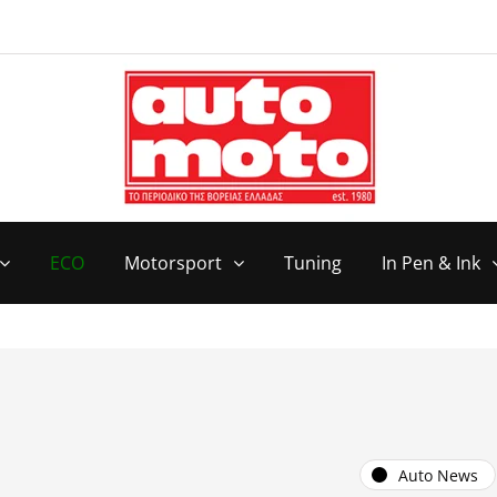
ECO
Motorsport
Tuning
In Pen & Ink
Auto News