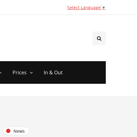
Select Language
▼
Prices
In & Out
News