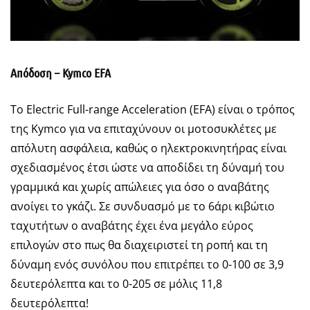
Απόδοση – Kymco EFA
Το Electric Full-range Acceleration (EFA) είναι ο τρόπος
της Kymco για να επιταχύνουν οι μοτοσυκλέτες με
απόλυτη ασφάλεια, καθώς ο ηλεκτροκινητήρας είναι
σχεδιασμένος έτσι ώστε να αποδίδει τη δύναμή του
γραμμικά και χωρίς απώλειες για όσο ο αναβάτης
ανοίγει το γκάζι. Σε συνδυασμό με το 6άρι κιβώτιο
ταχυτήτων ο αναβάτης έχει ένα μεγάλο εύρος
επιλογών στο πως θα διαχειριστεί τη ροπή και τη
δύναμη ενός συνόλου που επιτρέπει το 0-100 σε 3,9
δευτερόλεπτα και το 0-205 σε μόλις 11,8
δευτερόλεπτα!