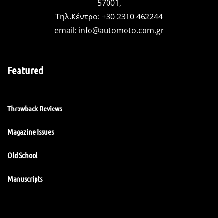
57001,
Τηλ.Κέντρο: +30 2310 462244
email:
info@automoto.com.gr
Featured
Throwback Reviews
Magazine Issues
Old School
Manuscripts