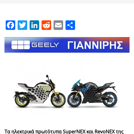
Facebook
Twitter
LinkedIn
Reddit
Email
Μοιραστείτε
Τα ηλεκτρικά πρωτότυπα SuperNEX και RevoNEX της