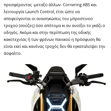
προσφέρoντας -μεταξύ άλλων- Cornering ABS και
λειτουργία Launch Control, έτσι ώστε να
αποφεύγονται οι ανασηκώσεις του μπροστινού
τροχού (σούζες) όσο απότομα κι αν ανοίξει το γκάζι ο
οδηγός. Ακόμα και στην περίπτωση της οδικής
κακοτεχνίας ή των φρένων πανικού η πρόσφυση θα
είναι εκεί και κανένας τροχός δεν θα εγκαταλείψει την
άσφαλτο.