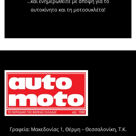
…και ενημερωθείτε με άποψη για το
αυτοκίνητο και τη μοτοσυκλέτα!
Γραφεία: Μακεδονίας 1, Θέρμη – Θεσσαλονίκη, Τ.Κ.