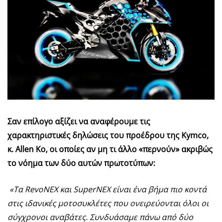
Σαν επίλογο αξίζει να αναφέρουμε τις
χαρακτηριστικές δηλώσεις του προέδρου της Kymco,
κ. Allen Ko, οι οποίες αν μη τι άλλο «περνούν» ακριβώς
το νόημα των δύο αυτών πρωτοτύπων:
«Τα RevoNEX και SuperNEX είναι ένα βήμα πιο κοντά
στις ιδανικές μοτοσυκλέτες που ονειρεύονται όλοι οι
σύγχρονοι αναβάτες. Συνδυάσαμε πάνω από δύο