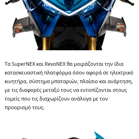
Τα SuperNEX και RevoNEX θα μοιράζονται την ίδια
κατασκευαστική πλατφόρμα όσον αφορά σε ηλεκτρικό
κινητήρα, σύστημα μπαταριών, πλαίσιο και ανάρτηση,
με τις διαφορές μεταξύ τους να εντοπίζονται στους
τομείς που τις διαχωρίζουν ανάλογα με τον
προορισμό τους.