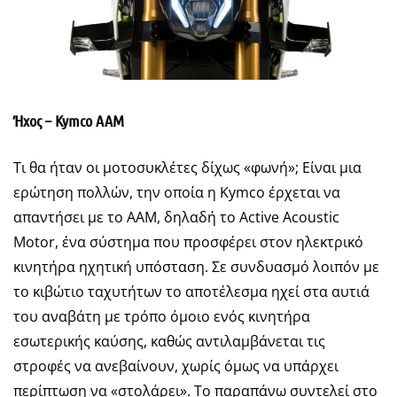
Ήχος – Kymco AAM
Τι θα ήταν οι μοτοσυκλέτες δίχως «φωνή»; Είναι μια
ερώτηση πολλών, την οποία η Kymco έρχεται να
απαντήσει με το AAM, δηλαδή το Active Acoustic
Motor, ένα σύστημα που προσφέρει στον ηλεκτρικό
κινητήρα ηχητική υπόσταση. Σε συνδυασμό λοιπόν με
το κιβώτιο ταχυτήτων το αποτέλεσμα ηχεί στα αυτιά
του αναβάτη με τρόπο όμοιο ενός κινητήρα
εσωτερικής καύσης, καθώς αντιλαμβάνεται τις
στροφές να ανεβαίνουν, χωρίς όμως να υπάρχει
περίπτωση να «στολάρει». Το παραπάνω συντελεί στο