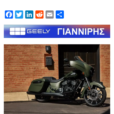
Facebook
Twitter
LinkedIn
Reddit
Email
Μοιραστείτε