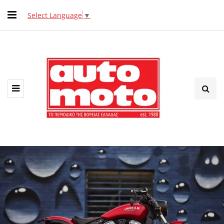
Select Language
▼