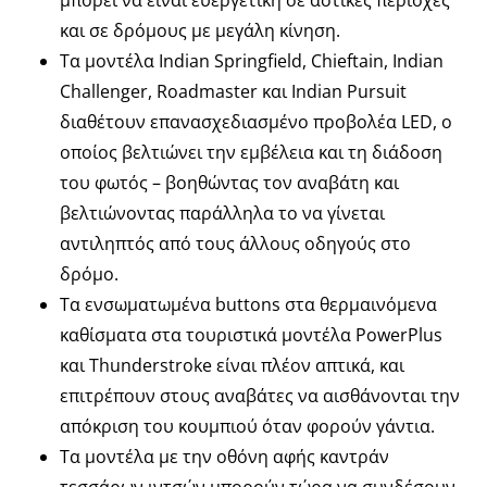
και σε δρόμους με μεγάλη κίνηση.
Τα μοντέλα Indian Springfield, Chieftain, Indian
Challenger, Roadmaster και Indian Pursuit
διαθέτουν επανασχεδιασμένο προβολέα LED, ο
οποίος βελτιώνει την εμβέλεια και τη διάδοση
του φωτός – βοηθώντας τον αναβάτη και
βελτιώνοντας παράλληλα το να γίνεται
αντιληπτός από τους άλλους οδηγούς στο
δρόμο.
Τα ενσωματωμένα buttons στα θερμαινόμενα
καθίσματα στα τουριστικά μοντέλα PowerPlus
και Thunderstroke είναι πλέον απτικά, και
επιτρέπουν στους αναβάτες να αισθάνονται την
απόκριση του κουμπιού όταν φορούν γάντια.
Τα μοντέλα με την οθόνη αφής καντράν
τεσσάρων ιντσών μπορούν τώρα να συνδέσουν