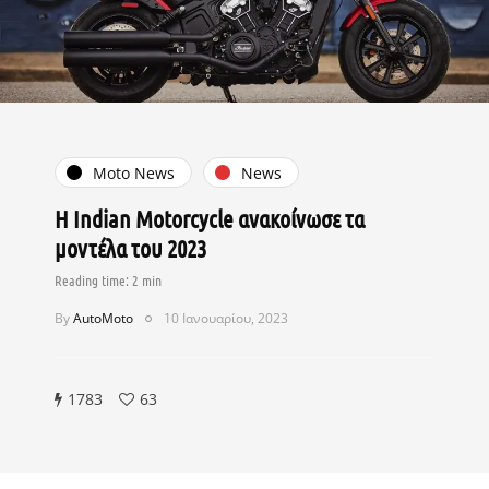
Moto News
News
Η Indian Motorcycle ανακοίνωσε τα
μοντέλα του 2023
By
AutoMoto
10 Ιανουαρίου, 2023
1783
63