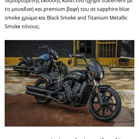
περιορισμένης έκδοσης κάνει ένα ηχηρό statement με
το μοναδική και premium βαφή του σε sapphire blue
smoke χρώμα και Black Smoke and Titanium Metallic
Smoke τόνους.