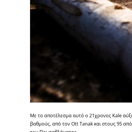
Με το αποτέλεσμα αυτό ο 21χρονος Kale αύξ
βαθμούς, από τον Ott Tanak και στους 95 απ