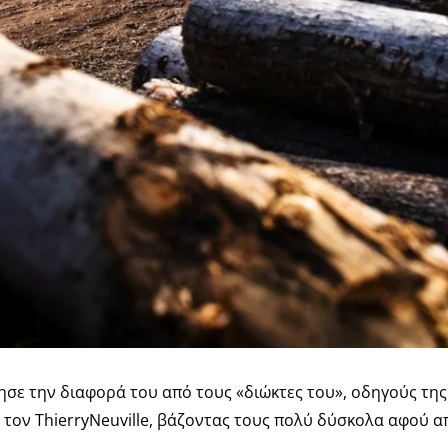
ησε την διαφορά του από τους «διώκτες του», οδηγούς τη
ό τον ThierryNeuville, βάζοντας τους πολύ δύσκολα αφού 