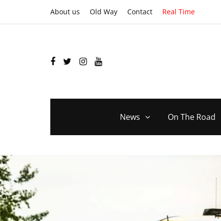
About us
Old Way
Contact
Real Time
News
On The Road