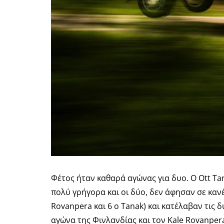
Φέτος ήταν καθαρά αγώνας για δυο. Ο Ott Tan
πολύ γρήγορα και οι δύο, δεν άφησαν σε κανέν
Rovanpera και 6 ο Tanak) και κατέλαβαν τις 
αγώνα της Φινλανδίας και τον Kale Rovanper