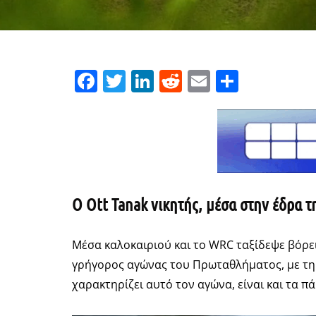
Facebook
Twitter
LinkedIn
Reddit
Email
Μοιρασ
O Ott Tanak νικητής, μέσα στην έδρα 
Μέσα καλοκαιριού και το WRC ταξίδεψε βόρει
γρήγορος αγώνας του Πρωταθλήματος, με τη 
χαρακτηρίζει αυτό τον αγώνα, είναι και τα 