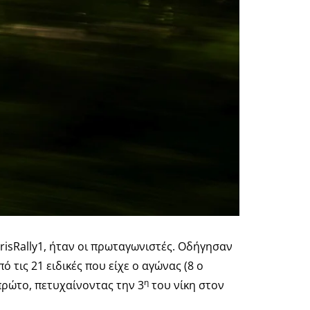
arisRally1, ήταν οι πρωταγωνιστές. Οδήγησαν
 τις 21 ειδικές που είχε ο αγώνας (8 o
η
 πρώτο, πετυχαίνοντας την 3
του νίκη στον