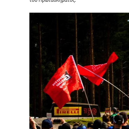
του Πρωταθλήματος.