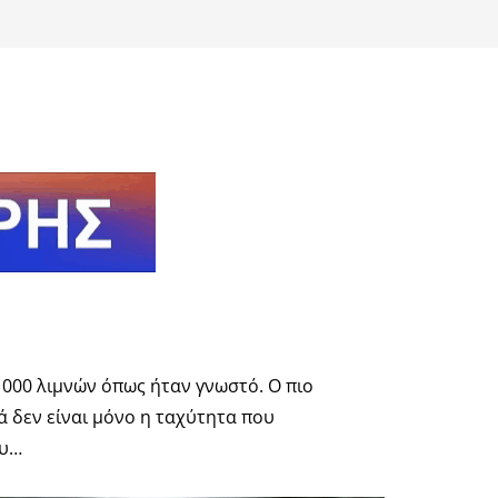
1000 λιμνών όπως ήταν γνωστό. Ο πιο
 δεν είναι μόνο η ταχύτητα που
ου…