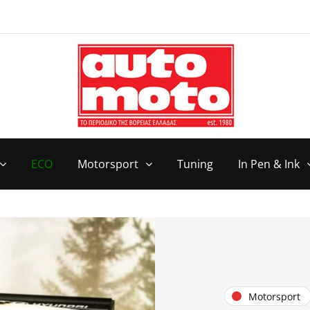
ECO
Motorsport
Tuning
In Pen & Ink
Motorsport