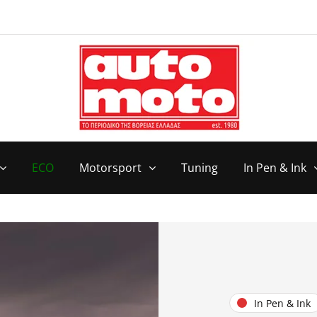
ECO
Motorsport
Tuning
In Pen & Ink
In Pen & Ink