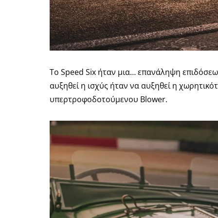
Το Speed ​​Six ήταν μια… επανάληψη επιδόσεων
αυξηθεί η ισχύς ήταν να αυξηθεί η χωρητικότη
υπερτροφοδοτούμενου Blower.