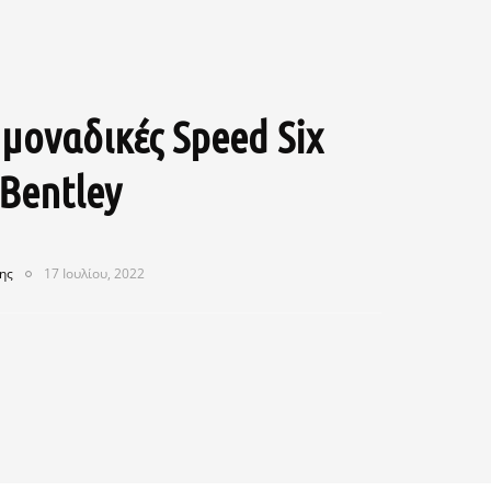
μοναδικές Speed Six
 Bentley
ης
17 Ιουλίου, 2022