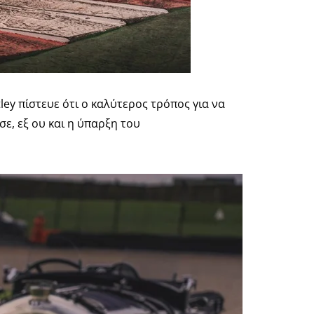
tley πίστευε ότι ο καλύτερος τρόπος για να
σε, εξ ου και η ύπαρξη του