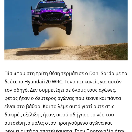
Πίσω του στη τρίτη θέση τερμάτισε ο Dani Sordo με το
δεύτερο Hyundai i20 WRC. Τι να πει κανείς για αυτόν
τον οδηγό. Δεν συμμετέχει σε όλους τους αγώνες,
φέτος ήταν ο δεύτερος αγώνας που έκανε και πάντα
είναι στο βάθρο. Και το λέμε αυτό γιατί ούτε στις
δοκιμές εξέλιξης ήταν, αφού οδήγησε το νέο του
αυτοκίνητο μόλις στον προηγούμενο αγώνα και
φέρνει αυτά τα αποτελέσματα. Στην Πορτογαλία ήταν