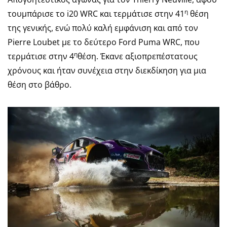
η
τουμπάρισε το i20 WRC και τερμάτισε στην 41
θέση
της γενικής, ενώ πολύ καλή εμφάνιση και από τον
Pierre Loubet με το δεύτερο Ford Puma WRC, που
η
τερμάτισε στην 4
θέση. Έκανε αξιοπρεπέστατους
χρόνους και ήταν συνέχεια στην διεκδίκηση για μια
θέση στο βάθρο.