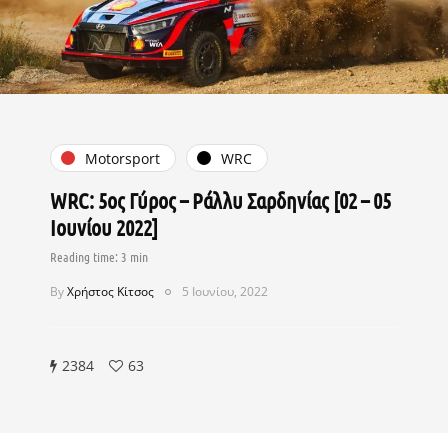
Motorsport
WRC
WRC: 5ος Γύρος – Ράλλυ Σαρδηνίας [02 – 05
Ιουνίου 2022]
By
Χρήστος Κίτσος
5 Ιουνίου, 2022
2384
63