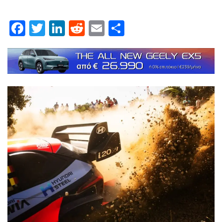
Facebook
Twitter
LinkedIn
Reddit
Email
Μοιραστείτε