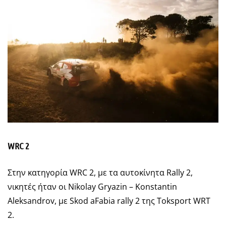
WRC 2
Στην κατηγορία WRC 2, με τα αυτοκίνητα Rally 2,
νικητές ήταν οι Nikolay Gryazin – Konstantin
Aleksandrov, με Skod aFabia rally 2 της Toksport WRT
2.