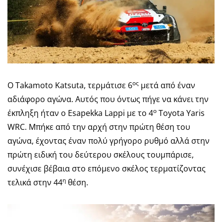
ος
Ο Takamoto Katsuta, τερμάτισε 6
μετά από έναν
αδιάφορο αγώνα. Αυτός που όντως πήγε να κάνει την
ο
έκπληξη ήταν ο Esapekka Lappi με το 4
Toyota Yaris
WRC. Μπήκε από την αρχή στην πρώτη θέση του
αγώνα, έχοντας έναν πολύ γρήγορο ρυθμό αλλά στην
πρώτη ειδική του δεύτερου σκέλους τουμπάρισε,
συνέχισε βέβαια στο επόμενο σκέλος τερματίζοντας
η
τελικά στην 44
θέση.