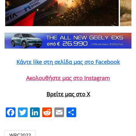
Κάντε like στη σελίδα μας στο Facebook
Ακολουθήστε μας στο Instagram
Βρείτε μας στο X
Facebook
Twitter
LinkedIn
Reddit
Email
Μοιραστείτε
WRC2022