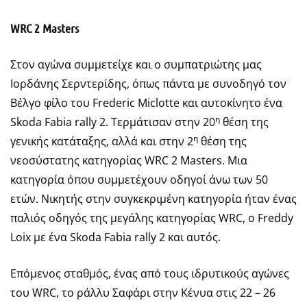
WRC 2 Masters
Στον αγώνα συμμετείχε και ο συμπατριώτης μας
Ιορδάνης Σερντερίδης, όπως πάντα με συνοδηγό τον
Βέλγο φίλο του Frederic Miclotte και αυτοκίνητο ένα
η
Skoda Fabia rally 2. Τερμάτισαν στην 20
θέση της
η
γενικής κατάταξης, αλλά και στην 2
θέση της
νεοσύστατης κατηγορίας WRC 2 Masters. Μια
κατηγορία όπου συμμετέχουν οδηγοί άνω των 50
ετών. Νικητής στην συγκεκριμένη κατηγορία ήταν ένας
παλιός οδηγός της μεγάλης κατηγορίας WRC, ο Freddy
Loix με ένα Skoda Fabia rally 2 και αυτός.
Επόμενος σταθμός, ένας από τους ιδρυτικούς αγώνες
του WRC, το ράλλυ Σαφάρι στην Κένυα στις 22 – 26