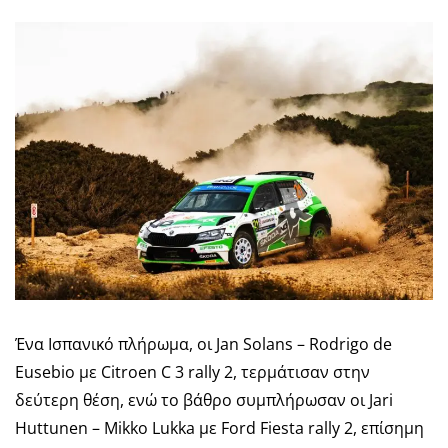
Ένα Ισπανικό πλήρωμα, οι Jan Solans – Rodrigo de
Eusebio με Citroen C 3 rally 2, τερμάτισαν στην
δεύτερη θέση, ενώ το βάθρο συμπλήρωσαν οι Jari
Huttunen – Mikko Lukka με Ford Fiesta rally 2, επίσημη