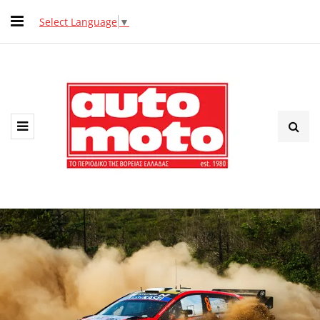
Select Language
▼