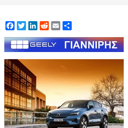
Facebook
Twitter
LinkedIn
Reddit
Email
Μοιραστείτε