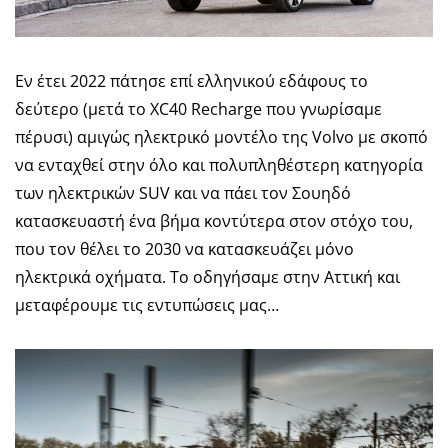
Εν έτει 2022 πάτησε επί ελληνικού εδάφους το
δεύτερο (μετά το XC40 Recharge που γνωρίσαμε
πέρυσι) αμιγώς ηλεκτρικό μοντέλο της Volvo με σκοπό
να ενταχθεί στην όλο και πολυπληθέστερη κατηγορία
των ηλεκτρικών SUV και να πάει τον Σουηδό
κατασκευαστή ένα βήμα κοντύτερα στον στόχο του,
που τον θέλει το 2030 να κατασκευάζει μόνο
ηλεκτρικά οχήματα. Το οδηγήσαμε στην Αττική και
μεταφέρουμε τις εντυπώσεις μας…