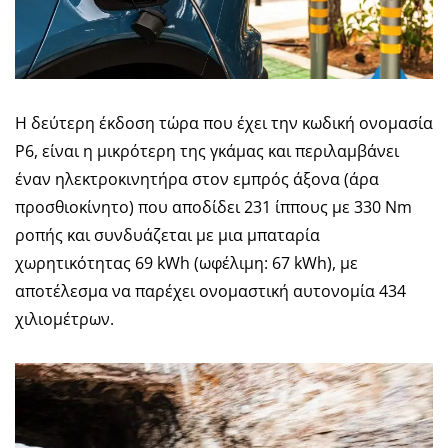
Η δεύτερη έκδοση τώρα που έχει την κωδική ονομασία
P6, είναι η μικρότερη της γκάμας και περιλαμβάνει
έναν ηλεκτροκινητήρα στον εμπρός άξονα (άρα
προσθιοκίνητο) που αποδίδει 231 ίππους με 330 Nm
ροπής και συνδυάζεται με μια μπαταρία
χωρητικότητας 69 kWh (ωφέλιμη: 67 kWh), με
αποτέλεσμα να παρέχει ονομαστική αυτονομία 434
χιλιομέτρων.