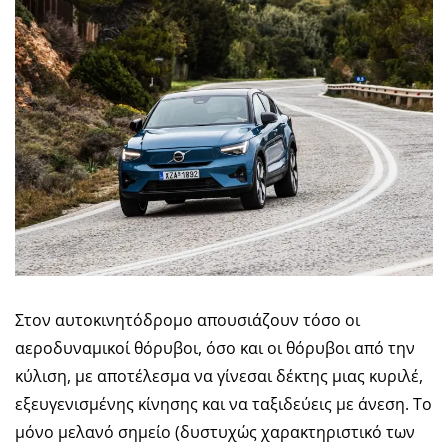
Στον αυτοκινητόδρομο απουσιάζουν τόσο οι
αεροδυναμικοί θόρυβοι, όσο και οι θόρυβοι από την
κύλιση, με αποτέλεσμα να γίνεσαι δέκτης μιας κυριλέ,
εξευγενισμένης κίνησης και να ταξιδεύεις με άνεση. Το
μόνο μελανό σημείο (δυστυχώς χαρακτηριστικό των