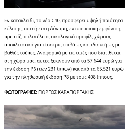
Εν κατακλείδι, το νέο C40, προσφέρει υψηλή ποιότητα
κύλισης, αστείρευτη δύναμη, εντυπωσιακή εμφάνιση,
πρεστίζ, πολυτέλεια, οικολογικό προφίλ, χώρους
αποκλειστικά για τέσσερις επιβάτες και ιδιοκτήτες με
βαθιές τσέπες. Αναφορικά με τις τιμές που διατίθεται
στη χώρα μας, αυτές ξεκινούν από τα 57.644 ευρώ για
την έκδοση P6 (των 231 ίππων) και από τα 65.521 ευρώ
για την πληθωρική έκδοση P8 με τους 408 ίππους.
ΦΩΤΟΓΡΑΦΙΕΣ:
ΓΙΩΡΓΟΣ ΚΑΡΑΓΙΩΡΓΑΚΗΣ