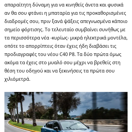
απαραίτητη δύναμη για να κινηθείς άνετα και φυσικά
αν θα σου φτάνει η μπαταρία για τις προκαθορισμένες
διαδρομές σου, πριν ξανά ψάξεις απεγνωσμένα κάποιο
σημείο φόρτισης. Το τελευταίο συμβαίνει συνήθως με
τα περισσότερα νέα -κυρίως- μικρά ηλεκτρικά μοντέλα,
οπότε το απορρίπτεις όταν έχεις ήδη διαβάσει τις
προδιαγραφές του νέου C40 P8. Τα δύο πρώτα όμως
ακόμα τα έχεις στο μυαλό σου μέχρι να βρεθείς στη
θέση του οδηγού και να ξεκινήσεις τα πρώτα σου
χιλιόμετρά.