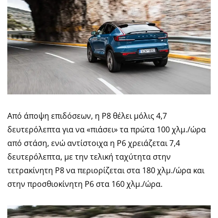
Από άποψη επιδόσεων, η P8 θέλει μόλις 4,7
δευτερόλεπτα για να «πιάσει» τα πρώτα 100 χλμ./ώρα
από στάση, ενώ αντίστοιχα η P6 χρειάζεται 7,4
δευτερόλεπτα, με την τελική ταχύτητα στην
τετρακίνητη P8 να περιορίζεται στα 180 χλμ./ώρα και
στην προσθιοκίνητη P6 στα 160 χλμ./ώρα.