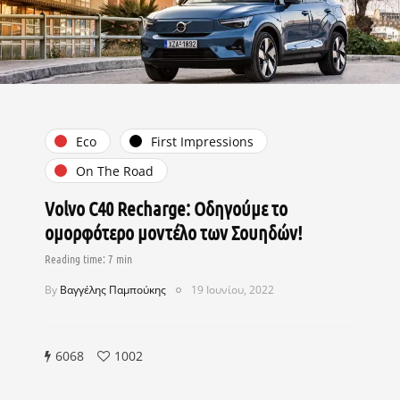
Eco
First Impressions
On The Road
Volvo C40 Recharge: Οδηγούμε το
ομορφότερο μοντέλο των Σουηδών!
By
Βαγγέλης Παμπούκης
19 Ιουνίου, 2022
6068
1002