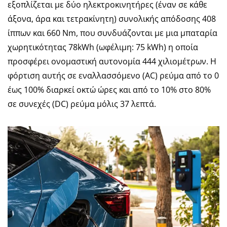
εξοπλίζεται με δύο ηλεκτροκινητήρες (έναν σε κάθε
άξονα, άρα και τετρακίνητη) συνολικής απόδοσης 408
ίππων και 660 Nm, που συνδυάζονται με μια μπαταρία
χωρητικότητας 78kWh (ωφέλιμη: 75 kWh) η οποία
προσφέρει ονομαστική αυτονομία 444 χιλιομέτρων. Η
φόρτιση αυτής σε εναλλασσόμενο (AC) ρεύμα από το 0
έως 100% διαρκεί οκτώ ώρες και από το 10% στο 80%
σε συνεχές (DC) ρεύμα μόλις 37 λεπτά.