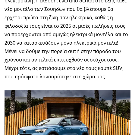
ηλεκτροκίνητη έκδοση, ενώ από δω και στο εξής κάθε
νέο μοντέλο των Σουηδών που θα βλέπουμε θα
έρχεται πρώτα στη ζωή σαν ηλεκτρικό, καθώς η
φιλοδοξία τους είναι το 2025 οι μισές πωλήσεις τους
να προέρχονται από αμιγώς ηλεκτρικά μοντέλα και το
2030 να κατασκευάζουν μόνο ηλεκτρικά μοντέλα!
Μένει να δούμε την πορεία αυτή στην πάροδο του
χρόνου και αν τελικά επιτευχθούν οι στόχοι τους.
Μέχρι τότε, ας εστιάσουμε στο νέο τους κουπέ SUV,
που πρόσφατα λανσαρίστηκε στη χώρα μας.