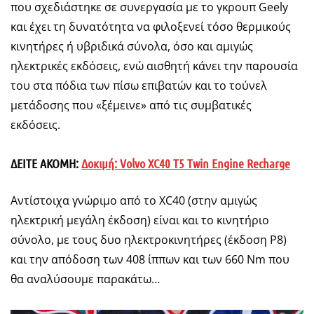
που σχεδιάστηκε σε συνεργασία με το γκρουπ Geely
και έχει τη δυνατότητα να φιλοξενεί τόσο θερμικούς
κινητήρες ή υβριδικά σύνολα, όσο και αμιγώς
ηλεκτρικές εκδόσεις, ενώ αισθητή κάνει την παρουσία
του στα πόδια των πίσω επιβατών και το τούνελ
μετάδοσης που «ξέμεινε» από τις συμβατικές
εκδόσεις.
ΔΕΙΤΕ ΑΚΟΜΗ:
Δοκιμή: Volvo XC40 T5 Twin Engine Recharge
Αντίστοιχα γνώριμο από το XC40 (στην αμιγώς
ηλεκτρική μεγάλη έκδοση) είναι και το κινητήριο
σύνολο, με τους δυο ηλεκτροκινητήρες (έκδοση P8)
και την απόδοση των 408 ίππων και των 660 Nm που
θα αναλύσουμε παρακάτω…