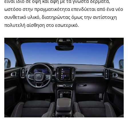
είναι ίδιο σε όψη και αφή με τα γνωστά δέρματα,
ωστόσο στην πραγματικότητα επενδύεται από ένα νέο
συνθετικό υλικό, διατηρώντας όμως την αντίστοιχη
πολυτελή αίσθηση στο εσωτερικό.