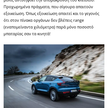
μόλις αντιληφθεί την απομάκρυνση του κλειδιού!
Προχωρημένα πράγματα, που σίγουρα απαιτούν
εξοικείωση. Όπως εξοικείωση απαιτεί και το γεγονός
ότι στον πίνακα οργάνων δεν βλέπεις range
(εναπομείναντα χιλιόμετρα) παρά μόνο ποσοστό
μπαταρίας σαν τα κινητά!