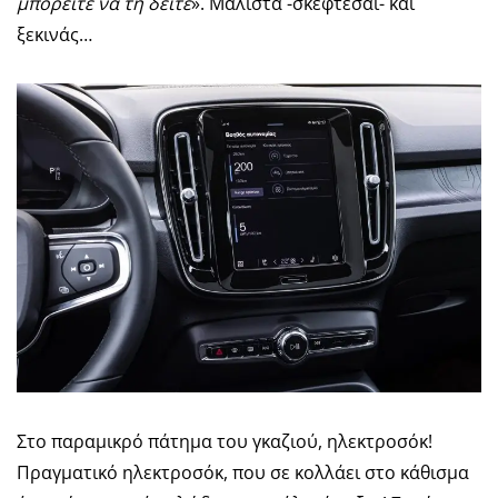
μπορείτε να τη δείτε
». Μάλιστα -σκέφτεσαι- και
ξεκινάς…
Στο παραμικρό πάτημα του γκαζιού, ηλεκτροσόκ!
Πραγματικό ηλεκτροσόκ, που σε κολλάει στο κάθισμα