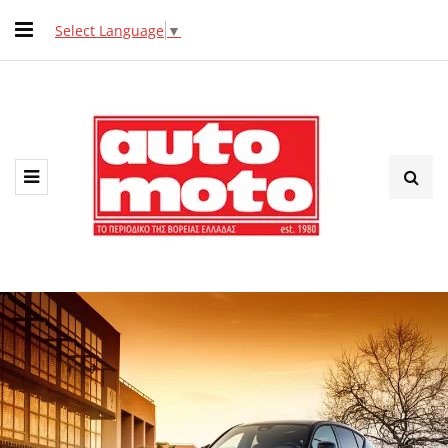
Select Language
▼