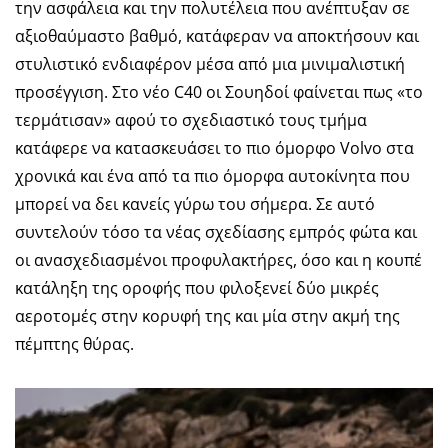
την ασφάλεια και την πολυτέλεια που ανέπτυξαν σε
αξιοθαύμαστο βαθμό, κατάφεραν να αποκτήσουν και
στυλιστικό ενδιαφέρον μέσα από μια μινιμαλιστική
προσέγγιση. Στο νέο C40 οι Σουηδοί φαίνεται πως «το
τερμάτισαν» αφού το σχεδιαστικό τους τμήμα
κατάφερε να κατασκευάσει το πιο όμορφο Volvo στα
χρονικά και ένα από τα πιο όμορφα αυτοκίνητα που
μπορεί να δει κανείς γύρω του σήμερα. Σε αυτό
συντελούν τόσο τα νέας σχεδίασης εμπρός φώτα και
οι ανασχεδιασμένοι προφυλακτήρες, όσο και η κουπέ
κατάληξη της οροφής που φιλοξενεί δύο μικρές
αεροτομές στην κορυφή της και μία στην ακμή της
πέμπτης θύρας.