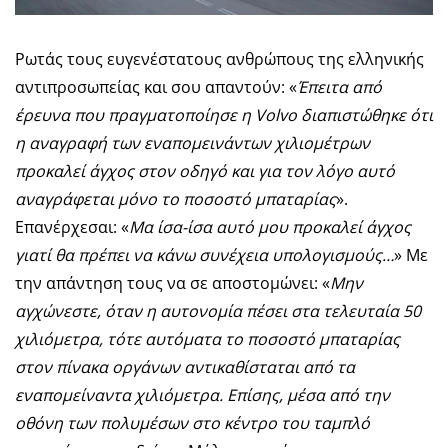
Ρωτάς τους ευγενέστατους ανθρώπους της ελληνικής
αντιπροσωπείας και σου απαντούν: «
Έπειτα από
έρευνα που πραγματοποίησε η Volvo διαπιστώθηκε ότι
η αναγραφή των εναπομεινάντων χιλιομέτρων
προκαλεί άγχος στον οδηγό και για τον λόγο αυτό
αναγράφεται μόνο το ποσοστό μπαταρίας
».
Επανέρχεσαι: «
Μα ίσα-ίσα αυτό μου προκαλεί άγχος
γιατί θα πρέπει να κάνω συνέχεια υπολογισμούς…
» Με
την απάντηση τους να σε αποστομώνει: «
Μην
αγχώνεστε, όταν η αυτονομία πέσει στα τελευταία 50
χιλιόμετρα, τότε αυτόματα το ποσοστό μπαταρίας
στον πίνακα οργάνων αντικαθίσταται από τα
εναπομείναντα χιλιόμετρα. Επίσης, μέσα από την
οθόνη των πολυμέσων στο κέντρο του ταμπλό