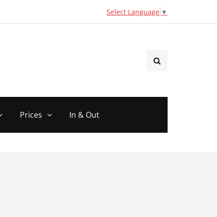
Select Language
▼
Prices
In & Out