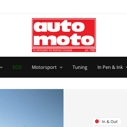
ECO
Motorsport
Tuning
In Pen & Ink
In & Out