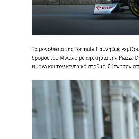
Τα μονοθέσια της Formula 1 συνήθως γεμίζουν
δρόμοι του Μιλάνο με αφετηρία την Piazza Du
Nuova και τον κεντρικό σταθμό, ξύπνησαν α