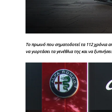
Το πρωινό που σηματοδοτεί τα 112 χρόνια απ
να γιορτάσει τα γενέθλια της και να ξυπνήσει