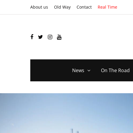
About us
Old Way
Contact
Real Time
News
On The Road