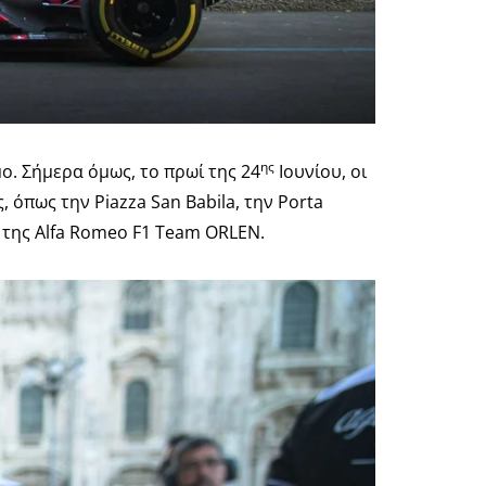
ης
ο. Σήμερα όμως, το πρωί της 24
Ιουνίου, οι
 όπως την Piazza San Babila, την Porta
 της Alfa Romeo F1 Team ORLEN.