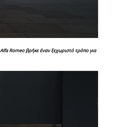
Alfa
Romeo
βρήκε έναν ξεχωριστό τρόπο για