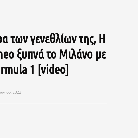
ρα των γενεθλίων της, H
meo ξυπνά το Μιλάνο με
rmula 1 [video]
ουνίου, 2022