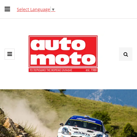
Select Language
▼