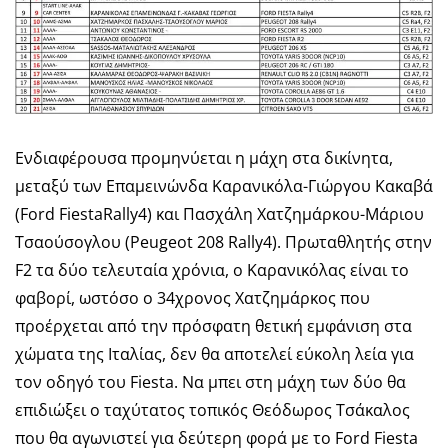
Ενδιαφέρουσα προμηνύεται η μάχη στα δικίνητα,
μεταξύ των Επαμεινώνδα Καρανικόλα-Γιώργου Κακαβά
(Ford FiestaRally4) και Πασχάλη Χατζημάρκου-Μάριου
Τσαούσογλου (Peugeot 208 Rally4). Πρωταθλητής στην
F2 τα δύο τελευταία χρόνια, ο Καρανικόλας είναι το
φαβορί, ωστόσο ο 34χρονος Χατζημάρκος που
προέρχεται από την πρόσφατη θετική εμφάνιση στα
χώματα της Ιταλίας, δεν θα αποτελεί εύκολη λεία για
τον οδηγό του Fiesta. Να μπει στη μάχη των δύο θα
επιδιώξει ο ταχύτατος τοπικός Θεόδωρος Τσάκαλος
που θα αγωνιστεί για δεύτερη φορά με το Ford Fiesta