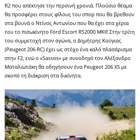
R2 που απέκτησε την περσινή χρονιά. Πλούσιο θέαμα
θα προσφέρει στους φίλους του σπορ που θα βρεθούν
στα βουνά ο Ντίνος Αντωνίου που θα έχει στα χέρια
του το πισωκίνητο Ford Escort RS2000 MKII! Στην τρίτη
του συμμετοχή στον αγώνα, ο Δημήτρης Κούγιας
(Peugeot 206 RC) έχει ως στόχο ένα καλό πλασάρισμα
στην F2, ενώ ο «Sassos» με συνοδηγό τον Αλέξανδρο
Ματαλιωτάκη θα οδηγήσουν ένα Peugeot 206 XS με
σκοπό τη διάκριση στα δικίνητα.