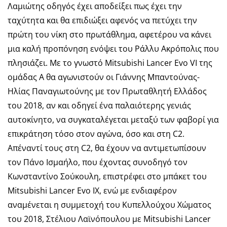
Λαμιώτης οδηγός έχει αποδείξει πως έχει την
ταχύτητα και θα επιδιώξει αφενός να πετύχει την
πρώτη του νίκη στο πρωτάθλημα, αφετέρου να κάνει
μια καλή προπόνηση ενόψει του Ράλλυ Ακρόπολις που
πλησιάζει. Με το γνωστό Mitsubishi Lancer Evo VI της
ομάδας Α θα αγωνιστούν οι Γιάννης Μπαντούνας-
Ηλίας Παναγιωτούνης με τον Πρωταθλητή Ελλάδος
του 2018, αν και οδηγεί ένα παλαιότερης γενιάς
αυτοκίνητο, να συγκαταλέγεται μεταξύ των φαβορί για
επικράτηση τόσο στον αγώνα, όσο και στη C2.
Απέναντί τους στη C2, θα έχουν να αντιμετωπίσουν
τον Πάνο Ισμαήλο, που έχοντας συνοδηγό τον
Κωνσταντίνο Σούκουλη, επιστρέφει στο μπάκετ του
Mitsubishi Lancer Evo IX, ενώ με ενδιαφέρον
αναμένεται η συμμετοχή του Κυπελλούχου Χώματος
του 2018, Στέλιου Λαϊνόπουλου με Mitsubishi Lancer