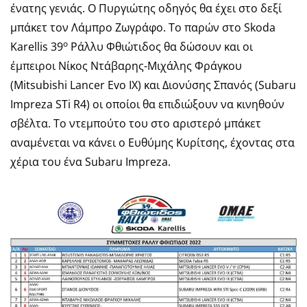
ένατης γενιάς. Ο Πυργιώτης οδηγός θα έχει στο δεξί
μπάκετ τον Λάμπρο Ζωγράφο. Το παρών στο Skoda
ο
Karellis 39
Ράλλυ Φθιώτιδος θα δώσουν και οι
έμπειροι Νίκος Ντάβαρης-Μιχάλης Φράγκου
(Mitsubishi Lancer Evo IX) και Διονύσης Σπανός (Subaru
Impreza STi R4) οι οποίοι θα επιδιώξουν να κινηθούν
σβέλτα. Το ντεμπούτο του στο αριστερό μπάκετ
αναμένεται να κάνει ο Ευθύμης Κυρίτσης, έχοντας στα
χέρια του ένα Subaru Impreza.