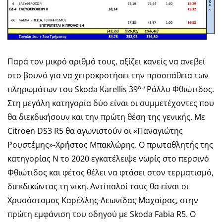
Παρά τον μικρό αριθμό τους, αξίζει κανείς να ανεβεί
στο βουνό για να χειροκροτήσει την προσπάθεια των
ου
πληρωμάτων του Skoda Karellis 39
Ράλλυ Φθιώτιδος.
Στη μεγάλη κατηγορία δύο είναι οι συμμετέχοντες που
θα διεκδικήσουν και την πρώτη θέση της γενικής. Με
Citroen DS3 R5 θα αγωνιστούν οι «Παναγιώτης
Ρουστέμης»-Χρήστος Μπακλώρης. Ο πρωταθλητής της
κατηγορίας Ν το 2020 εγκατέλειψε νωρίς στο περσινό
Φθιώτιδος και φέτος θέλει να φτάσει στον τερματισμό,
διεκδικώντας τη νίκη. Αντίπαλοί τους θα είναι οι
Χρυσόστομος Καρέλλης-Λεωνίδας Μαχαίρας, στην
πρώτη εμφάνιση του οδηγού με Skoda Fabia R5. Ο