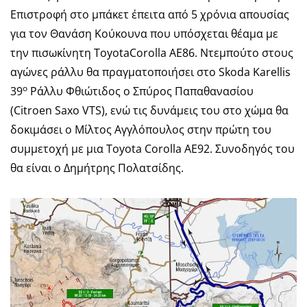
Επιστροφή στο μπάκετ έπειτα από 5 χρόνια απουσίας
για τον Θανάση Κούκουνα που υπόσχεται θέαμα με
την πισωκίνητη ToyotaCorolla AE86. Ντεμπούτο στους
αγώνες ράλλυ θα πραγματοποιήσει στο Skoda Karellis
ο
39
Ράλλυ Φθιώτιδος ο Σπύρος Παπαθανασίου
(Citroen Saxo VTS), ενώ τις δυνάμεις του στο χώμα θα
δοκιμάσει ο Μίλτος Αγγλόπουλος στην πρώτη του
συμμετοχή με μια Toyota Corolla AE92. Συνοδηγός του
θα είναι ο Δημήτρης Πολατσίδης.