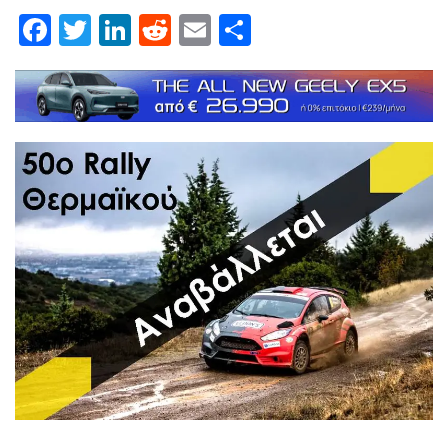
Facebook
Twitter
LinkedIn
Reddit
Email
Μοιραστείτε