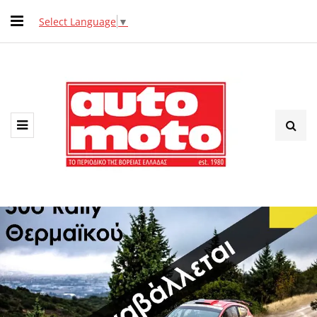
Select Language
▼